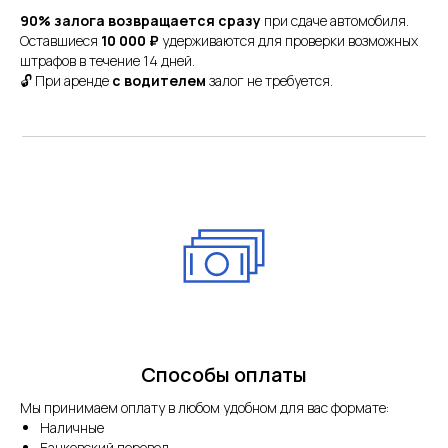
90% залога возвращается сразу
при сдаче автомобиля.
Оставшиеся
10 000 ₽
удерживаются для проверки возможных
штрафов в течение 14 дней.
🔓 При аренде
с водителем
залог не требуется.
Способы оплаты
Мы принимаем оплату в любом удобном для вас формате:
Наличные
Банковский перевод