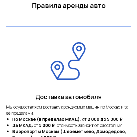
Правила аренды авто
Доставка автомобиля
Мы осуществляем доставку арендуемых машин по Москве и за
её пределами:
По Москве (в пределах МКАД):
от
2 000 до 5 000 ₽
За МКАД:
от
5 000 ₽
, стоимость зависит от расстояния
В аэропорты Москвы (Шереметьево, Домодедово,