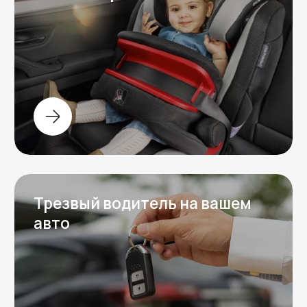
Задать вопрос
Остались вопросы?
Напишите нам в любой мессенджер,
ответим на ваши вопросы и обсудим
детали аренды автомобиля.