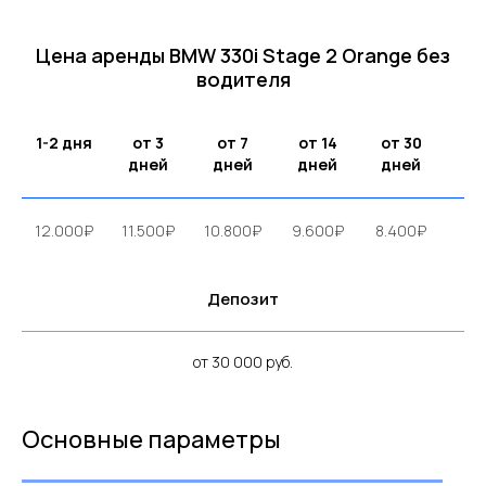
Цена аренды BMW 330i Stаgе 2 Orange без
водителя
1-2 дня
от 3
от 7
от 14
от 30
дней
дней
дней
дней
12.000₽
11.500₽
10.800₽
9.600₽
8.400₽
Депозит
от 30 000 руб.
Основные параметры