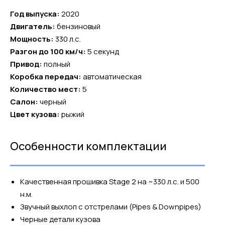
Год выпуска:
2020
Двигатель:
бензиновый
Мощность:
330 л.с.
Разгон до 100 км/ч:
5 секунд
Привод:
полный
Коробка передач:
автоматическая
Количество мест:
5
Салон:
черный
Цвет кузова:
рыжий
Особенности комплектации
Качественная прошивка Stаgе 2 на ~330 л.с. и 500
н.м.
Звучный выхлоп с отстрелами (Рiреs & Dоwnрiреs)
Черные детали кузова