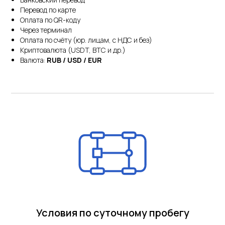
Перевод по карте
Оплата по QR-коду
Через терминал
Оплата по счёту (юр. лицам, с НДС и без)
Криптовалюта (USDT, BTC и др.)
Валюта:
RUB / USD / EUR
Условия по суточному пробегу