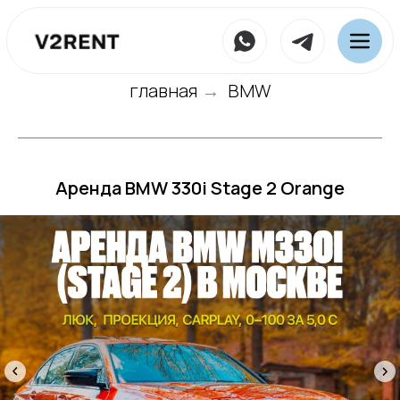
главная
BMW
→
Аренда BMW 330i Stаgе 2 Orange