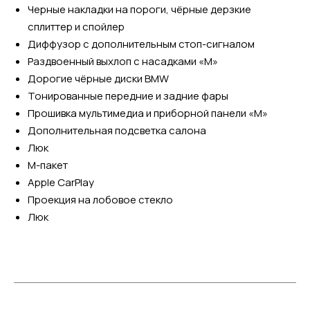
Черные накладки на пороги, чёрные дерзкие
сплиттер и спойлер
Диффузор с дополнительным стоп-сигналом
Раздвоенный выхлоп с насадками «М»
Дорогие чёрные диски ВМW
Тонированные передние и задние фары
Прошивка мультимедиа и приборной панели «М»
Дополнительная подсветка салона
Люк
М-пакет
Аррlе СаrРlаy
Проекция на лобовое стекло
Люк