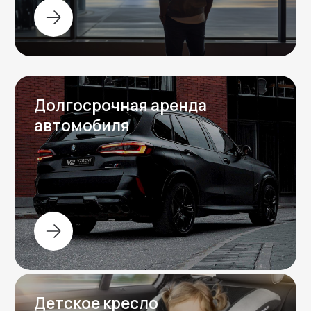
Вопрос-ответ
Отвечаем на частые
вопросы