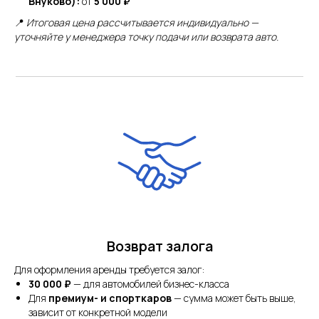
Внуково):
от
5 000 ₽
📍
Итоговая цена рассчитывается индивидуально —
уточняйте у менеджера точку подачи или возврата авто.
Возврат залога
Для оформления аренды требуется залог:
30 000 ₽
— для автомобилей бизнес-класса
Для
премиум- и спорткаров
— сумма может быть выше,
зависит от конкретной модели