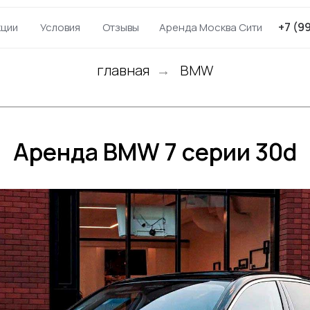
+7 (9
кции
Условия
Отзывы
Аренда Москва Сити
главная
BMW
→
Аренда BMW 7 серии 30d