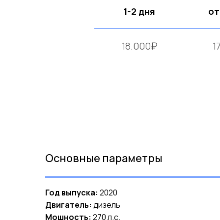
1-2 дня
от
18.000₽
1
Основные параметры
Год выпуска:
2020
Двигатель:
дизель
Мощность:
270 л.с.