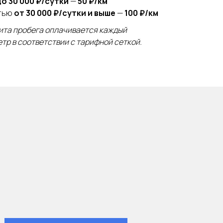
до 30 000 ₽/сутки
—
50 ₽/км
тью
от 30 000 ₽/сутки и выше
—
100 ₽/км
ита пробега оплачивается каждый
тр в соответствии с тарифной сеткой.