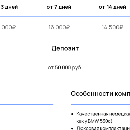
 3 дней
от 7 дней
от 14 дней
7.000₽
16.000₽
14.500₽
Депозит
от 50.000 руб.
Особенности ком
Качественная немецкая 
как у BMW 530d)
Люксовая комплектация