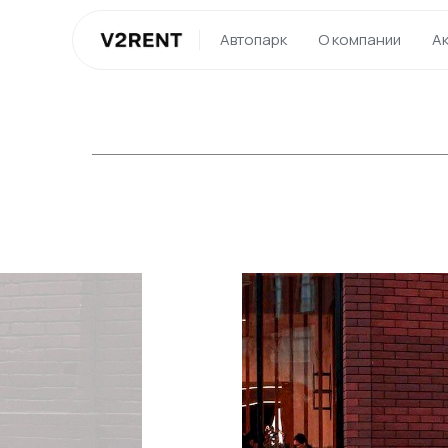
Автопарк
О компании
А