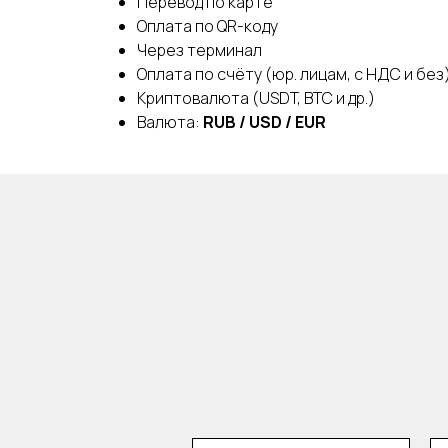
Перевод по карте
Оплата по QR-коду
Через терминал
Оплата по счёту (юр. лицам, с НДС и без
Криптовалюта (USDT, BTC и др.)
Валюта:
RUB / USD / EUR