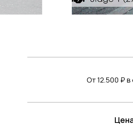
От 12.500 ₽ в
Цена