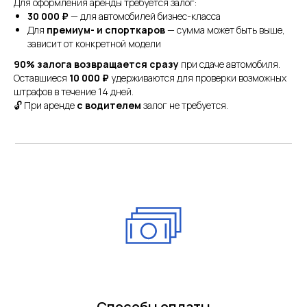
Для оформления аренды требуется залог:
30 000 ₽
— для автомобилей бизнес-класса
Для
премиум- и спорткаров
— сумма может быть выше,
зависит от конкретной модели
90% залога возвращается сразу
при сдаче автомобиля.
Оставшиеся
10 000 ₽
удерживаются для проверки возможных
штрафов в течение 14 дней.
🔓 При аренде
с водителем
залог не требуется.
Способы оплаты