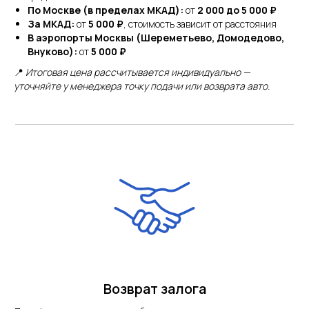
По Москве (в пределах МКАД):
от
2 000 до 5 000 ₽
За МКАД:
от
5 000 ₽
, стоимость зависит от расстояния
В аэропорты Москвы (Шереметьево, Домодедово,
Внуково):
от
5 000 ₽
📍
Итоговая цена рассчитывается индивидуально —
уточняйте у менеджера точку подачи или возврата авто.
Возврат залога