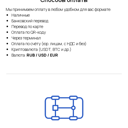
Мы принимаем оплату в любом удобном для вас формате:
Наличные
Банковский перевод
Перевод по карте
Оплата по QR-коду
Через терминал
Оплата по счёту (юр. лицам, с НДС и без)
Криптовалюта (USDT, BTC и др.)
Валюта:
RUB / USD / EUR