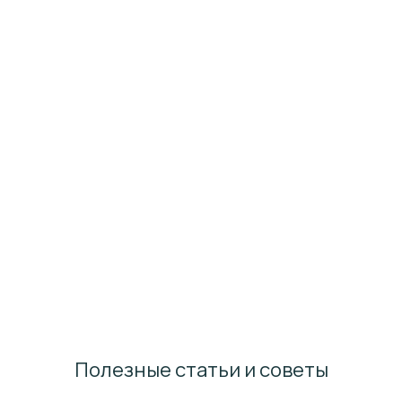
Полезные статьи и советы