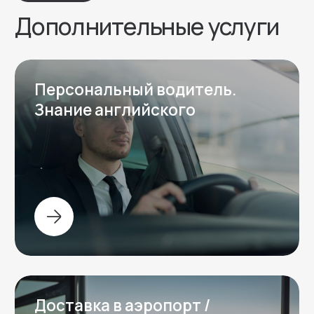
Оставьте заявку на подбор
автомобиля — мы свяжемся с вами в
ближайшее время.
Оставить заявку
Перезвоним за 15 минут
Галерея