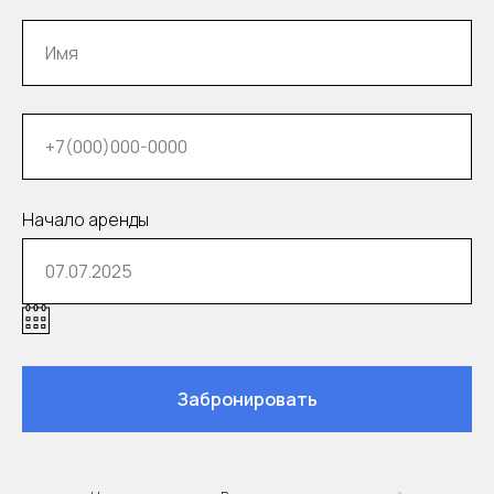
Доставка в аэропорт /
на вокзал и другой адрес
Начало аренды
Долгосрочная аренда
автомобиля
Забронировать