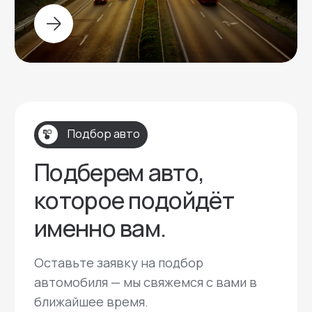
Телефон:
+7 (996) 704-78-01
Адрес:
Москва, Пресненская набережная 8с1
Мессенджеры: