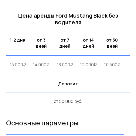
Цена аренды Ford Mustang Black без
водителя
1-2 дня
от 3
от 7
от 14
от 30
дней
дней
дней
дней
15.000₽
14.000₽
13.000₽
12.000₽
10.500₽
Депозит
от 50 000 руб.
Основные параметры