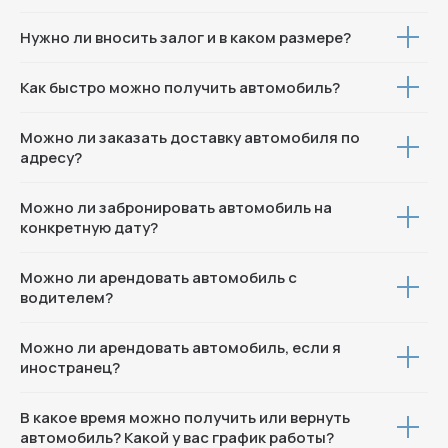
© 2025 Все права защищены
Нужно ли вносить залог и в каком размере?
Политика конфиденциальности
Как быстро можно получить автомобиль?
Можно ли заказать доставку автомобиля по
адресу?
Можно ли забронировать автомобиль на
конкретную дату?
Можно ли арендовать автомобиль с
водителем?
Можно ли арендовать автомобиль, если я
иностранец?
В какое время можно получить или вернуть
автомобиль? Какой у вас график работы?