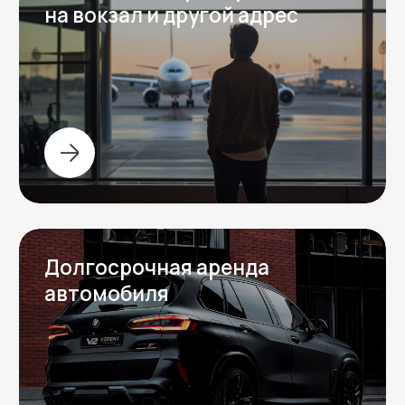
Фотогалерея от клиентов
Вопрос-ответ
Отвечаем на частые