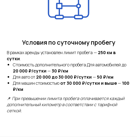
Условия по суточному пробегу
В рамках аренды установлен лимит пробега —
250 км в
сутки
.
Стоимость дополнительного пробега:Для автомобилей до
20 000 ₽/сутки
—
30 ₽/км
Для авто от
20 000 до 30 000 ₽/сутки
—
50 ₽/км
Для машин стоимостью
от 30 000 ₽/сутки и выше
—
100
₽/км
📌
При превышении лимита пробега оплачивается каждый
дополнительный километр в соответствии с тарифной
сеткой.
Услуги
Дополнительные услуги