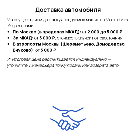
Доставка автомобиля
Мы осуществляем доставку арендуемых машин по Москве и за
её пределами:
По Москве (в пределах МКАД):
от
2 000 до 5 000 ₽
За МКАД:
от
5 000 ₽
, стоимость зависит от расстояния
В аэропорты Москвы (Шереметьево, Домодедово,
Внуково):
от
5 000 ₽
📍
Итоговая цена рассчитывается индивидуально —
уточняйте у менеджера точку подачи или возврата авто.