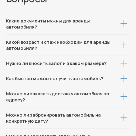
+7 (996) 704-78-01
Москва, ул. Пресненская наб 8 с1
Какие документы нужны для аренды
автомобиля?
© 2025 Все права защищены
Какой возраст и стаж необходим для аренды
автомобиля?
Политика конфиденциальности
Нужно ли вносить залог и в каком размере?
Как быстро можно получить автомобиль?
Можно ли заказать доставку автомобиля по
адресу?
Можно ли забронировать автомобиль на
конкретную дату?