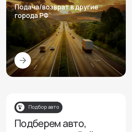
Контакты
Контактная информация
Телефон:
+7 (996) 704-78-01
Адрес:
Москва, Пресненская набережная 8с1
Мессенджеры: