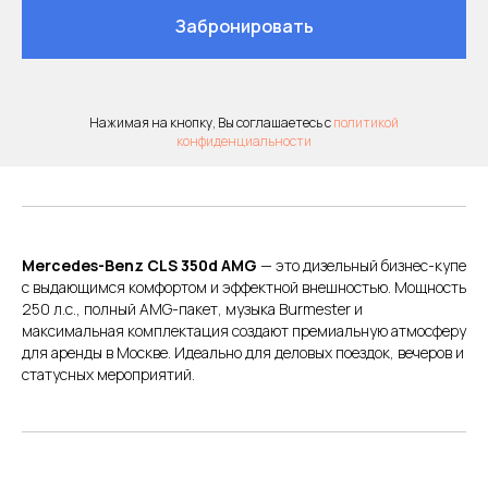
Долгосрочная аренда
Забронировать
автомобиля
Нажимая на кнопку, Вы соглашаетесь с
политикой
конфиденциальности
Детское кресло
Mercedes-Benz CLS 350d AMG
— это дизельный бизнес-купе
с выдающимся комфортом и эффектной внешностью. Мощность
250 л.с., полный AMG-пакет, музыка Burmester и
максимальная комплектация создают премиальную атмосферу
для аренды в Москве. Идеально для деловых поездок, вечеров и
статусных мероприятий.
Трезвый водитель на вашем