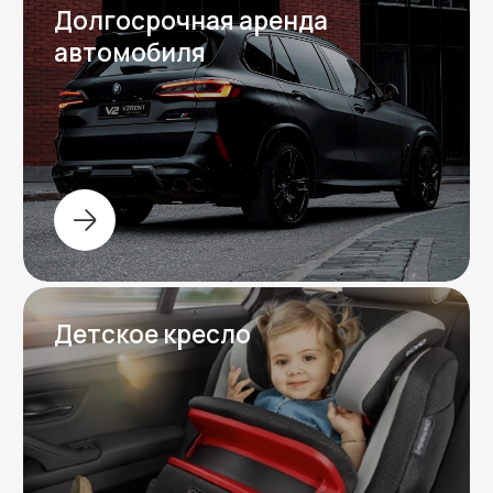
Вопрос-ответ
Отвечаем на частые
вопросы