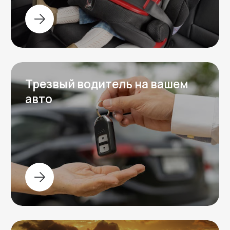
Задать вопрос
Остались вопросы?
Напишите нам в любой мессенджер,
ответим на ваши вопросы и обсудим
детали аренды автомобиля.
Написать в
Написать в
Telegram
WhatsApp