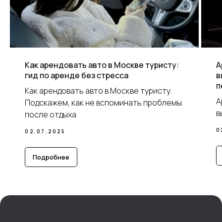
Как арендовать авто в Москве туристу:
А
гид по аренде без стресса
в
п
Как арендовать авто в Москве туристу.
А
Подскажем, как не вспоминать проблемы
в
после отдыха
0
02.07.2025
Подробнее