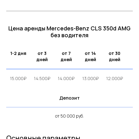
Цена аренды Mercedes-Benz CLS 350d AMG
без водителя
1-2 дня
от 3
от 7
от 14
от 30
дней
дней
дней
дней
15.000₽
14.500₽
14.000₽
13.000₽
12.000₽
Депозит
от 50 000 руб.
Основные параметры