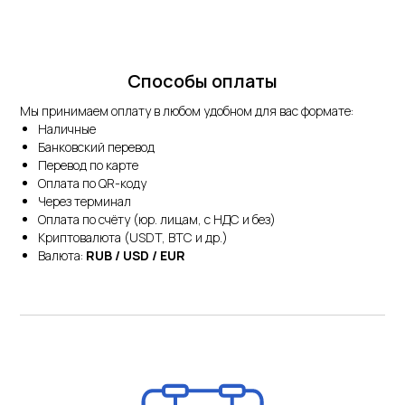
Способы оплаты
Мы принимаем оплату в любом удобном для вас формате:
Наличные
Банковский перевод
Перевод по карте
Оплата по QR-коду
Через терминал
Оплата по счёту (юр. лицам, с НДС и без)
Криптовалюта (USDT, BTC и др.)
Валюта:
RUB / USD / EUR