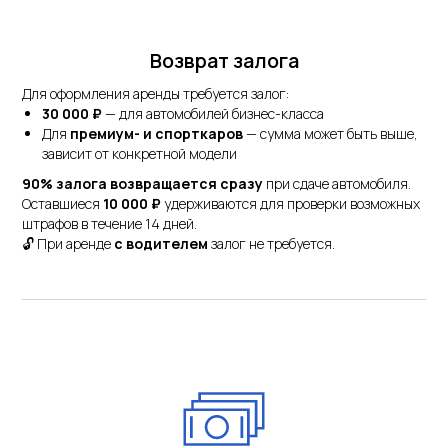
Возврат залога
Для оформления аренды требуется залог:
30 000 ₽
— для автомобилей бизнес-класса
Для
премиум- и спорткаров
— сумма может быть выше,
зависит от конкретной модели
90% залога возвращается сразу
при сдаче автомобиля.
Оставшиеся
10 000 ₽
удерживаются для проверки возможных
штрафов в течение 14 дней.
🔓 При аренде
с водителем
залог не требуется.