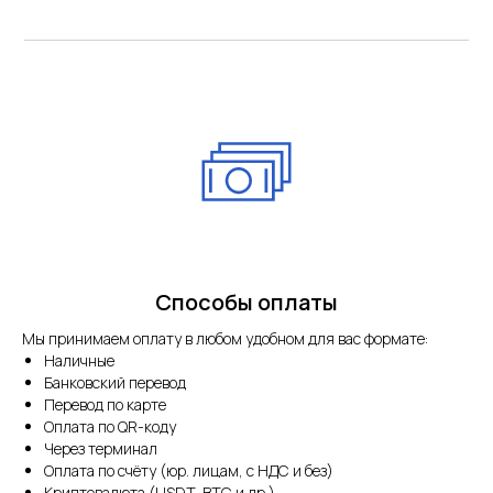
Способы оплаты
Мы принимаем оплату в любом удобном для вас формате:
Наличные
Банковский перевод
Перевод по карте
Оплата по QR-коду
Через терминал
Оплата по счёту (юр. лицам, с НДС и без)
Криптовалюта (USDT, BTC и др.)