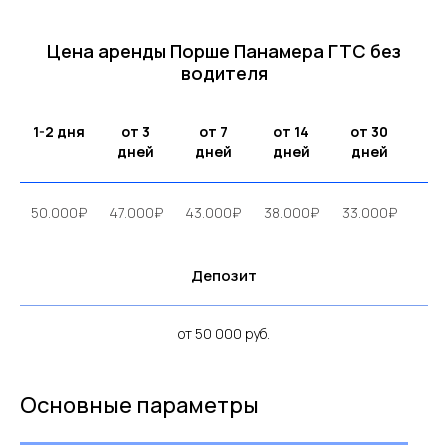
Цена аренды Порше Панамера ГТС без
водителя
1-2 дня
от 3
от 7
от 14
от 30
дней
дней
дней
дней
50.000₽
47.000₽
43.000₽
38.000₽
33.000₽
Депозит
от 50 000 руб.
Основные параметры