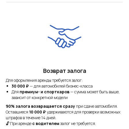
Возврат залога
Для оформления аренды требуется залог:
30 000 ₽
— для автомобилей бизнес-класса
Для
премиум- и спорткаров
— сумма может быть выше,
зависит от конкретной модели
90% залога возвращается сразу
при сдаче автомобиля.
Оставшиеся
10 000 ₽
удерживаются для проверки возможных
штрафов в течение 14 дней.
🔓 При аренде
с водителем
залог не требуется.