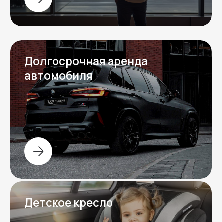
Вопрос-ответ
Отвечаем на частые
вопросы