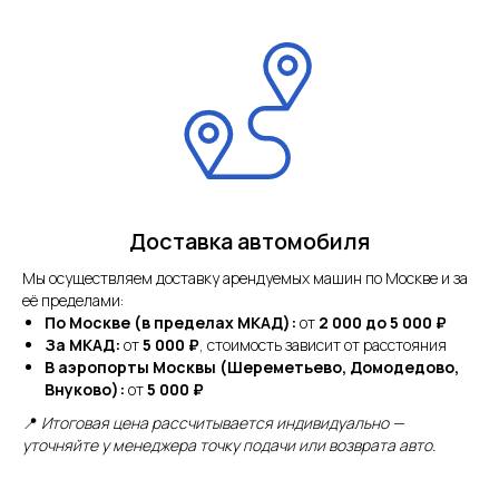
Доставка автомобиля
Мы осуществляем доставку арендуемых машин по Москве и за
её пределами:
По Москве (в пределах МКАД):
от
2 000 до 5 000 ₽
За МКАД:
от
5 000 ₽
, стоимость зависит от расстояния
В аэропорты Москвы (Шереметьево, Домодедово,
Внуково):
от
5 000 ₽
📍
Итоговая цена рассчитывается индивидуально —
уточняйте у менеджера точку подачи или возврата авто.