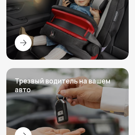
Задать вопрос
Остались вопросы?
Напишите нам в любой мессенджер,
ответим на ваши вопросы и обсудим
детали аренды автомобиля.
Написать в
Написать в