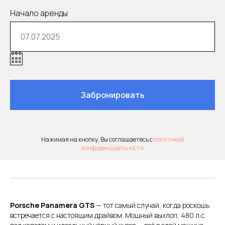
Начало аренды
Долгосрочная аренда
автомобиля
Забронировать
Нажимая на кнопку, Вы соглашаетесь с
политикой
Детское кресло
конфиденциальности
Porsche Panamera GTS
— тот самый случай, когда роскошь
встречается с настоящим драйвом. Мощный выхлоп, 480 л.с.