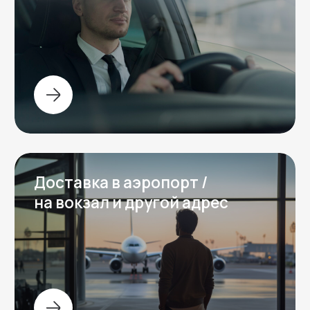
Перезвоним за 15 минут
Галерея
Фотогалерея от клиентов