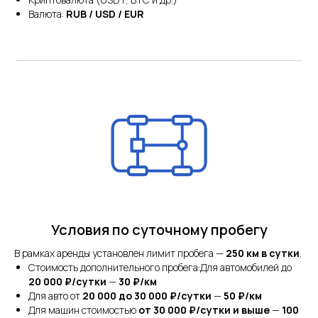
Валюта:
RUB / USD / EUR
Условия по суточному пробегу
В рамках аренды установлен лимит пробега —
250 км в сутки
.
Стоимость дополнительного пробега:Для автомобилей до
20 000 ₽/сутки
—
30 ₽/км
Для авто от
20 000 до 30 000 ₽/сутки
—
50 ₽/км
Для машин стоимостью
от 30 000 ₽/сутки и выше
—
100
Услуги