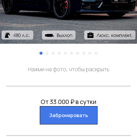
Нажми на фото, чтобы раскрыть
От 33.000 ₽ в сутки
Забронировать