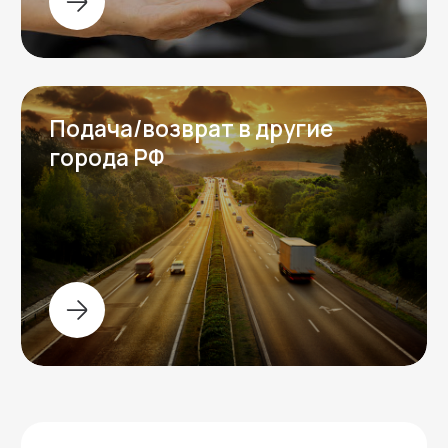
Telegram
WhatsApp
Контакты
Контактная информация
Телефон:
+7 (996) 704-78-01
Адрес:
Москва, Пресненская набережная 8с1