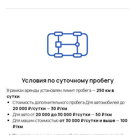
Условия по суточному пробегу
В рамках аренды установлен лимит пробега —
250 км в
сутки
.
Стоимость дополнительного пробега:Для автомобилей до
20 000 ₽/сутки
—
30 ₽/км
Для авто от
20 000 до 30 000 ₽/сутки
—
50 ₽/км
Для машин стоимостью
от 30 000 ₽/сутки и выше
—
100
₽/км
Услуги