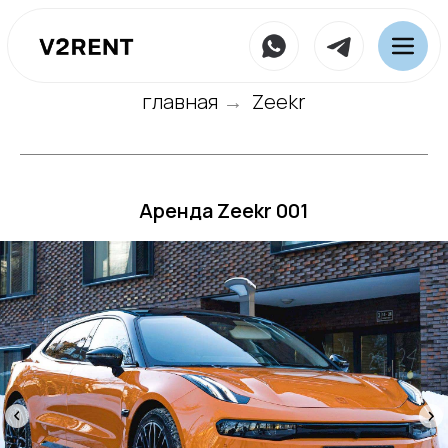
главная
Zeekr
→
Аренда Zeekr 001