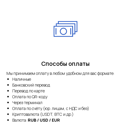
Способы оплаты
Мы принимаем оплату в любом удобном для вас формате:
Наличные
Банковский перевод
Перевод по карте
Оплата по QR-коду
Через терминал
Оплата по счёту (юр. лицам, с НДС и без)
Криптовалюта (USDT, BTC и др.)
Валюта:
RUB / USD / EUR