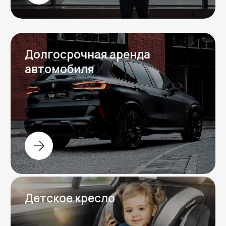
Вопрос-ответ
Отвечаем на частые
вопросы