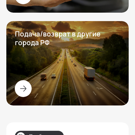
Контакты
Контактная информация
Телефон:
+7 (996) 704-78-01
Адрес:
Москва, Пресненская набережная 8с1
Мессенджеры: