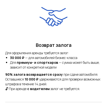
Возврат залога
Для оформления аренды требуется залог:
30 000 ₽
— для автомобилей бизнес-класса
Для
премиум- и спорткаров
— сумма может быть выше,
зависит от конкретной модели
90% залога возвращается сразу
при сдаче автомобиля.
Оставшиеся
10 000 ₽
удерживаются для проверки возможных
штрафов в течение 14 дней.
🔓 При аренде
с водителем
залог не требуется.