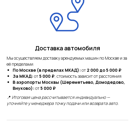
Доставка автомобиля
Мы осуществляем доставку арендуемых машин по Москве и за
её пределами:
По Москве (в пределах МКАД):
от
2 000 до 5 000 ₽
За МКАД:
от
5 000 ₽
, стоимость зависит от расстояния
В аэропорты Москвы (Шереметьево, Домодедово,
Внуково):
от
5 000 ₽
📍
Итоговая цена рассчитывается индивидуально —
уточняйте у менеджера точку подачи или возврата авто.