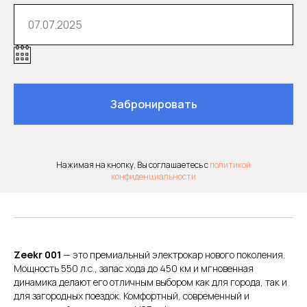
Долгосрочная аренда
автомобиля
Забронировать
Нажимая на кнопку, Вы соглашаетесь с
политикой
конфиденциальности
Детское кресло
Zeekr 001
— это премиальный электрокар нового поколения.
Мощность 550 л.с., запас хода до 450 км и мгновенная
динамика делают его отличным выбором как для города, так и
для загородных поездок. Комфортный, современный и