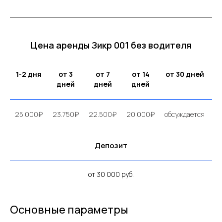
Цена аренды Зикр 001 без водителя
1-2 дня
от 3
от 7
от 14
от 30 дней
дней
дней
дней
25.000₽
23.750₽
22.500₽
20.000₽
обсуждается
Депозит
от 30 000 руб.
Основные параметры